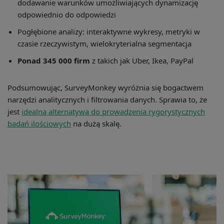
dodawanie warunków umożliwiających dynamizację
odpowiednio do odpowiedzi
Pogłębione analizy: interaktywne wykresy, metryki w
czasie rzeczywistym, wielokryterialna segmentacja
Ponad 345 000 firm
z takich jak Uber, Ikea, PayPal
Podsumowując, SurveyMonkey wyróżnia się bogactwem
narzędzi analitycznych i filtrowania danych. Sprawia to, że
jest
idealną alternatywą do prowadzenia rygorystycznych
badań ilościowych
na dużą skalę.