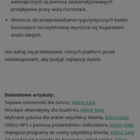
wewnętrznych za pomocą zautomatyzowanych
przepływów pracy wolą Formstack.
Wreszcie, do przeprowadzania rygorystycznych badań
ilościowych SurveyMonkey wyróżnia się bogactwem
analiz danych.
Nie wahaj się przetestować różnych platform przed
zobowiązaniem, aby podjąć najlepszy wybór.
Dodatkowe artykuły:
Topowe zamienniki dla Survio,
kliknij tutaj
Wiodące alternatywy dla Qualtrics,
kliknij tutaj
Wybrane pytania dla ankiet satysfakcji klienta,
kliknij tutaj
Oblicz NPS z pomocą przewodnika i kalkulatora,
kliknij tutaj
Najlepsze programy do oceny satysfakcji klienta,
kliknij tutaj
10 wiodących narzędzi do tworzenia ankiet online,
kliknij