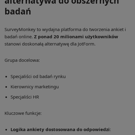
alternatywa do obszernych
badań
SurveyMonkey to wydajna platforma do tworzenia ankiet i
badań online.
Z ponad 20 milionami użytkowników
stanowi doskonałą alternatywę dla JotForm.
Grupa docelowa:
Specjaliści od badań rynku
Kierownicy marketingu
Specjaliści HR
Kluczowe funkcje:
Logika ankiety dostosowana do odpowiedzi
: