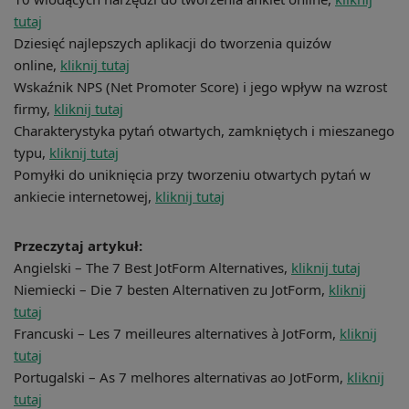
tutaj
Dziesięć najlepszych aplikacji do tworzenia quizów
online,
kliknij tutaj
Wskaźnik NPS (Net Promoter Score) i jego wpływ na wzrost
firmy,
kliknij tutaj
Charakterystyka pytań otwartych, zamkniętych i mieszanego
typu,
kliknij tutaj
Pomyłki do uniknięcia przy tworzeniu otwartych pytań w
ankiecie internetowej,
kliknij tutaj
Przeczytaj artykuł:
Angielski – The 7 Best JotForm Alternatives,
kliknij tutaj
Niemiecki – Die 7 besten Alternativen zu JotForm,
kliknij
tutaj
Francuski – Les 7 meilleures alternatives à JotForm,
kliknij
tutaj
Portugalski – As 7 melhores alternativas ao JotForm,
kliknij
tutaj