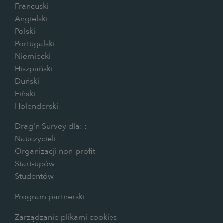
Francuski
Angielski
Polski
Portugalski
Niemiecki
Hiszpański
Duński
Fiński
Holenderski
Drag'n Survey dla: :
Nauczycieli
Organizacji non-profit
Start-upów
Studentów
Program partnerski
Zarządzanie plikami cookies