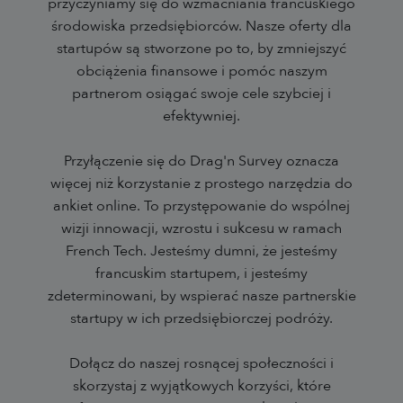
przyczyniamy się do wzmacniania francuskiego
środowiska przedsiębiorców. Nasze oferty dla
startupów są stworzone po to, by zmniejszyć
obciążenia finansowe i pomóc naszym
partnerom osiągać swoje cele szybciej i
efektywniej.
Przyłączenie się do Drag'n Survey oznacza
więcej niż korzystanie z prostego narzędzia do
ankiet online. To przystępowanie do wspólnej
wizji innowacji, wzrostu i sukcesu w ramach
French Tech. Jesteśmy dumni, że jesteśmy
francuskim startupem, i jesteśmy
zdeterminowani, by wspierać nasze partnerskie
startupy w ich przedsiębiorczej podróży.
Dołącz do naszej rosnącej społeczności i
skorzystaj z wyjątkowych korzyści, które