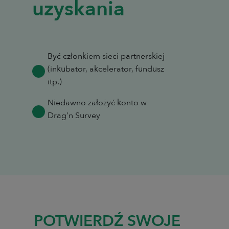
uzyskania
Być członkiem sieci partnerskiej
(inkubator, akcelerator, fundusz
itp.)
Niedawno założyć konto w
Drag’n Survey
POTWIERDŹ SWOJE