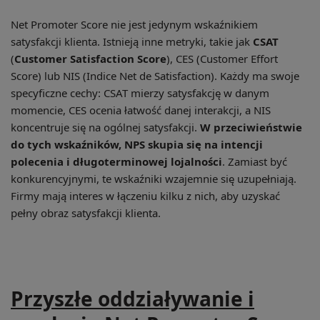
Net Promoter Score nie jest jedynym wskaźnikiem
satysfakcji klienta. Istnieją inne metryki, takie jak
CSAT
(
Customer Satisfaction Score
), CES (Customer Effort
Score) lub NIS (Indice Net de Satisfaction). Każdy ma swoje
specyficzne cechy: CSAT mierzy satysfakcję w danym
momencie, CES ocenia łatwość danej interakcji, a NIS
koncentruje się na ogólnej satysfakcji.
W przeciwieństwie
do tych wskaźników, NPS skupia się na intencji
polecenia i długoterminowej lojalności
. Zamiast być
konkurencyjnymi, te wskaźniki wzajemnie się uzupełniają.
Firmy mają interes w łączeniu kilku z nich, aby uzyskać
pełny obraz satysfakcji klienta.
Przyszłe oddziaływanie i