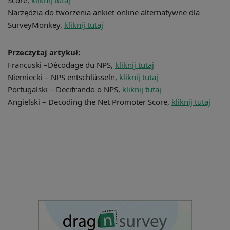
Score,
kliknij tutaj
Narzędzia do tworzenia ankiet online alternatywne dla
SurveyMonkey,
kliknij tutaj
Przeczytaj artykuł:
Francuski –Décodage du NPS,
kliknij tutaj
Niemiecki – NPS entschlüsseln,
kliknij tutaj
Portugalski – Decifrando o NPS,
kliknij tutaj
Angielski – Decoding the Net Promoter Score,
kliknij tutaj