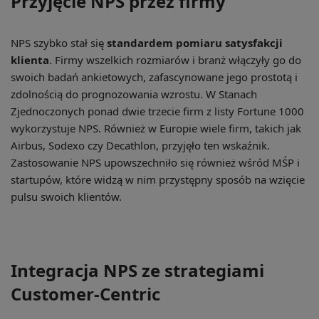
Przyjęcie NPS przez firmy
NPS szybko stał się
standardem pomiaru satysfakcji
klienta
. Firmy wszelkich rozmiarów i branż włączyły go do
swoich badań ankietowych, zafascynowane jego prostotą i
zdolnością do prognozowania wzrostu. W Stanach
Zjednoczonych ponad dwie trzecie firm z listy Fortune 1000
wykorzystuje NPS. Również w Europie wiele firm, takich jak
Airbus, Sodexo czy Decathlon, przyjęło ten wskaźnik.
Zastosowanie NPS upowszechniło się również wśród MŚP i
startupów, które widzą w nim przystępny sposób na wzięcie
pulsu swoich klientów.
Integracja NPS ze strategiami
Customer-Centric