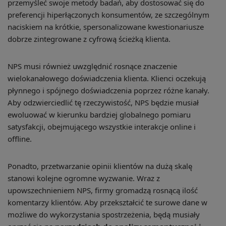
przemyśleć swoje metody badań, aby dostosować się do
preferencji hiperłączonych konsumentów, ze szczególnym
naciskiem na krótkie, spersonalizowane kwestionariusze
dobrze zintegrowane z cyfrową ścieżką klienta.
NPS musi również uwzględnić rosnące znaczenie
wielokanałowego doświadczenia klienta. Klienci oczekują
płynnego i spójnego doświadczenia poprzez różne kanały.
Aby odzwierciedlić tę rzeczywistość, NPS będzie musiał
ewoluować w kierunku bardziej globalnego pomiaru
satysfakcji, obejmującego wszystkie interakcje online i
offline.
Ponadto, przetwarzanie opinii klientów na dużą skalę
stanowi kolejne ogromne wyzwanie. Wraz z
upowszechnieniem NPS, firmy gromadzą rosnącą ilość
komentarzy klientów. Aby przekształcić te surowe dane w
możliwe do wykorzystania spostrzeżenia, będą musiały