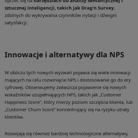
oprzeć się na
narzędziach do analizy semantycznej i
sztucznej inteligencji, takich jak Drag’n Survey
,
zdolnych do wykrywania czynników irytacji i dźwigni
satysfakcji.
Innowacje i alternatywy dla NPS
W obliczu tych nowych wyzwań pojawia się wiele innowacji
mających na celu rozwinięcie NPS i dostosowanie go do ery
cyfrowej. Obserwujemy zwłaszcza pojawienie się nowych
wskaźników uzupełniających NPS, takich jak „Customer
Happiness Score”, który mierzy poziom szczęścia klienta, lub
„Customer Churn Score” koncentrujący się na ryzyku utraty
klientów.
Rozwijają się również bardziej technologiczne alternatywy,