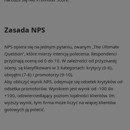
Zasada NPS
NPS opiera się na jednym pytaniu, zwanym „The Ultimate
Question”, które mierzy intencję polecenia. Respondenci
przyznają ocenę od 0 do 10. W zależności od przyznanej
oceny, są klasyfikowani w 3 kategoriach: krytycy (0-6),
obojętni (7-8) i promotorzy (9-10).
Aby obliczyć wynik NPS, odejmuje się odsetek krytyków od
odsetka promotorów. Wynikiem jest wynik od -100 do
+100, odzwierciedlający poziom lojalności klientów. Im
wyższy wynik, tym firma może liczyć na więcej klientów
gotowych ją polecić.