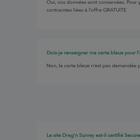
Oui, vos données sont conservées. Pour y 
contraintes liées à l’offre GRATUITE
Dois-je renseigner ma carte bleue pour l’o
Non, la carte bleue n’est pas demandée po
Le site Drag'n Survey est-il certifié Secur