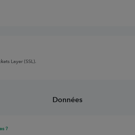
kets Layer (SSL).
Données
es ?