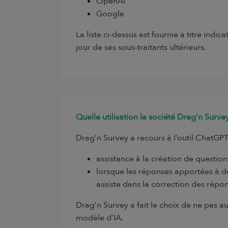
OpenAI
Google
La liste ci-dessus est fournie à titre ind
jour de ses sous-traitants ultérieurs.
Quelle utilisation la société Drag’n Surv
Drag’n Survey a recours à l’outil ChatGPT
assistance à la création de questionn
lorsque les réponses apportées à d
assiste dans la correction des répon
Drag’n Survey a fait le choix de ne pas a
modèle d’IA.