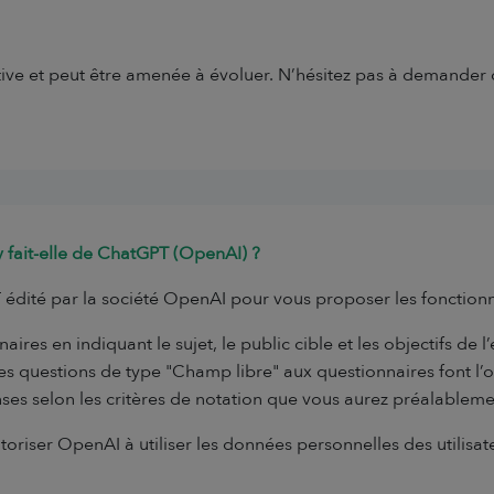
icative et peut être amenée à évoluer. N’hésitez pas à demander
ey fait-elle de ChatGPT (OpenAI) ?
 édité par la société OpenAI pour vous proposer les fonctionna
aires en indiquant le sujet, le public cible et les objectifs de l
es questions de type "Champ libre" aux questionnaires font l’
ses selon les critères de notation que vous aurez préalablemen
utoriser OpenAI à utiliser les données personnelles des utilis