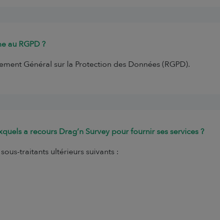
rme au RGPD ?
ement Général sur la Protection des Données (RGPD).
uxquels a recours Drag’n Survey pour fournir ses services ?
ous-traitants ultérieurs suivants :