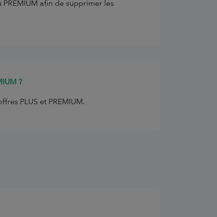
 ou PREMIUM afin de supprimer les
EMIUM ?
s offres PLUS et PREMIUM.