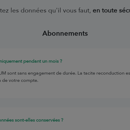
tez les données qu'il vous faut,
en toute sécu
Abonnements
 uniquement pendant un mois ?
IUM sont sans engagement de durée. La tacite reconduction es
n de votre compte.
nnées sont-elles conservées ?