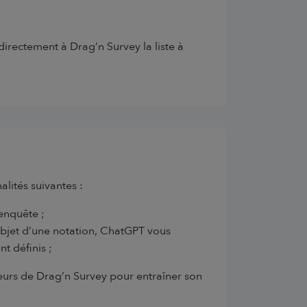
 directement à Drag’n Survey la liste à
lités suivantes :
’enquête ;
objet d’une notation, ChatGPT vous
t définis ;
ateurs de Drag’n Survey pour entraîner son