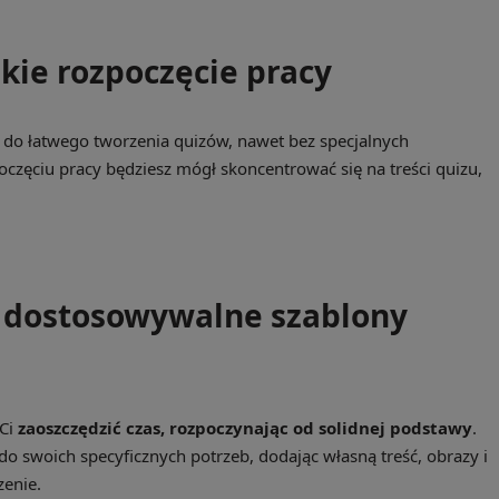
bkie rozpoczęcie pracy
y do łatwego tworzenia quizów, nawet bez specjalnych
oczęciu pracy będziesz mógł skoncentrować się na treści quizu,
i dostosowywalne szablony
 Ci
zaoszczędzić czas, rozpoczynając od solidnej podstawy
.
o swoich specyficznych potrzeb, dodając własną treść, obrazy i
enie.