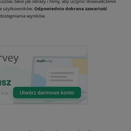
izów, takie jak obrazy i filmy, aby uczynić doświadczenie
la użytkowników.
Odpowiednio dobrana zawartość
udostępniania wyników.