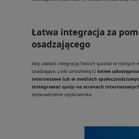
Łatwa integracja za pom
osadzającego
Aby ułatwić integrację Twoich quizów w różnych mi
osadzające. Linki umożliwią Ci
łatwe udostępnia
internetowe lub w mediach społecznościowy
zintegrować quizy na stronach internetowyc
doświadczenie użytkownika.