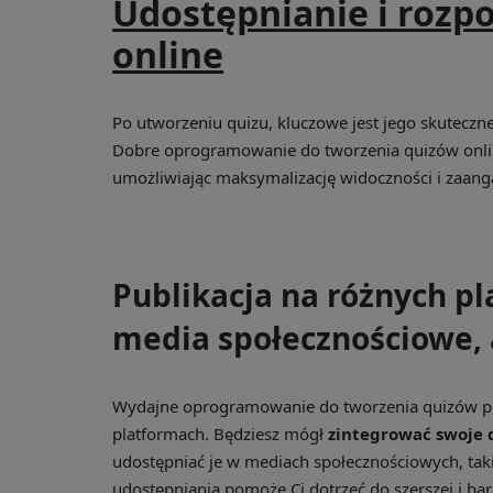
Udostępnianie i rozp
online
Po utworzeniu quizu, kluczowe jest jego skuteczn
Dobre oprogramowanie do tworzenia quizów online 
umożliwiając maksymalizację widoczności i zaan
Publikacja na różnych p
media społecznościowe, 
Wydajne oprogramowanie do tworzenia quizów poz
platformach. Będziesz mógł
zintegrować swoje 
udostępniać je w mediach społecznościowych, takic
udostępniania pomoże Ci dotrzeć do szerszej i bar