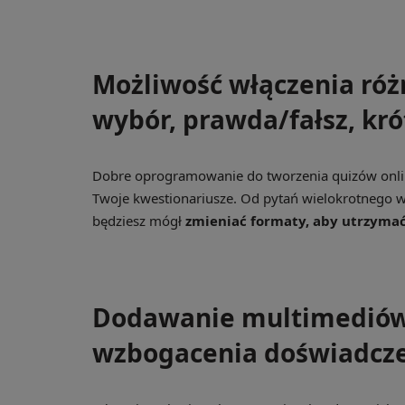
Możliwość włączenia róż
wybór, prawda/fałsz, kró
Dobre oprogramowanie do tworzenia quizów onli
Twoje kwestionariusze. Od pytań wielokrotnego wy
będziesz mógł
zmieniać formaty, aby utrzyma
Dodawanie multimediów 
wzbogacenia doświadcze