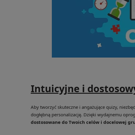
Intuicyjne i dostoso
Aby tworzyć skuteczne i angażujące quizy, niezbę
dogłębną personalizację. Dzięki wydajnemu opr
dostosowane do Twoich celów i docelowej gr