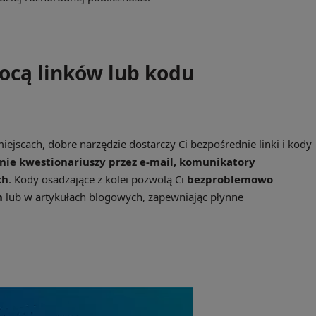
ocą linków lub kodu
ejscach, dobre narzędzie dostarczy Ci bezpośrednie linki i kody
nie kwestionariuszy przez e-mail, komunikatory
ch
. Kody osadzające z kolei pozwolą Ci
bezproblemowo
h
lub w artykułach blogowych, zapewniając płynne