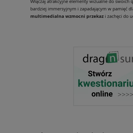
Włączaj atrakcyjne elementy wizualne do swoich qu
bardziej immersyjnym i zapadającym w pamięć d
multimedialna wzmocni przekaz
i zachęci do 