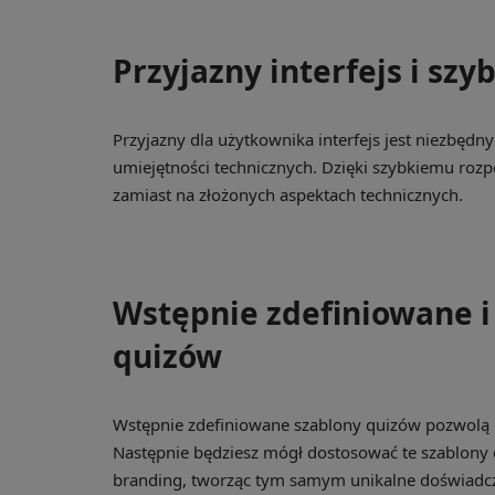
Przyjazny interfejs i szy
Przyjazny dla użytkownika interfejs jest niezbędn
umiejętności technicznych. Dzięki szybkiemu rozp
zamiast na złożonych aspektach technicznych.
Wstępnie zdefiniowane 
quizów
Wstępnie zdefiniowane szablony quizów pozwolą
Następnie będziesz mógł dostosować te szablony d
branding, tworząc tym samym unikalne doświadcz