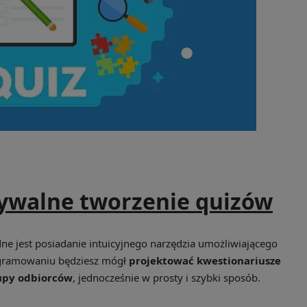
wywalne tworzenie quizów
dne jest posiadanie intuicyjnego narzędzia umożliwiającego
ogramowaniu będziesz mógł
projektować kwestionariusze
upy odbiorców
, jednocześnie w prosty i szybki sposób.