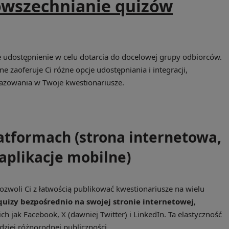
owszechnianie quizów
e udostępnienie w celu dotarcia do docelowej grupy odbiorców.
zaoferuje Ci różne opcje udostępniania i integracji,
gażowania w Twoje kwestionariusze.
latformach (strona internetowa,
aplikacje mobilne)
woli Ci z łatwością publikować kwestionariusze na wielu
quizy bezpośrednio na swojej stronie internetowej
,
h jak Facebook, X (dawniej Twitter) i LinkedIn. Ta elastyczność
dziej różnorodnej publiczności.