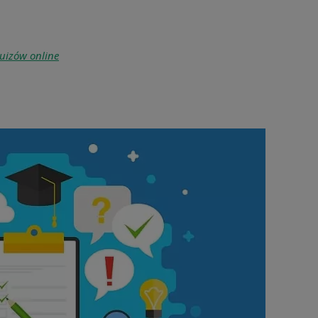
uizów online