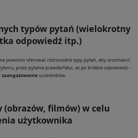
nych typów pytań (wielokrotny
tka odpowiedź itp.)
ne powinno oferować różnorodne typy pytań, aby urozmaicić
boru, przez pytania prawda/fałsz, aż po krótkie odpowiedzi –
ć zaangażowanie
uczestników.
(obrazów, filmów) w celu
nia użytkownika