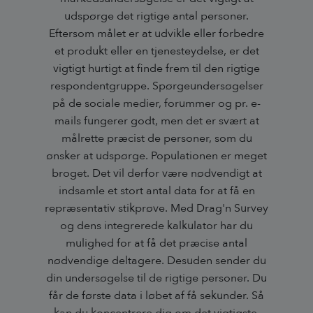
udspørge det rigtige antal personer.
Eftersom målet er at udvikle eller forbedre
et produkt eller en tjenesteydelse, er det
vigtigt hurtigt at finde frem til den rigtige
respondentgruppe. Spørgeundersøgelser
på de sociale medier, forummer og pr. e-
mails fungerer godt, men det er svært at
målrette præcist de personer, som du
ønsker at udspørge. Populationen er meget
broget. Det vil derfor være nødvendigt at
indsamle et stort antal data for at få en
repræsentativ stikprøve. Med Drag'n Survey
og dens integrerede kalkulator har du
mulighed for at få det præcise antal
nødvendige deltagere. Desuden sender du
din undersøgelse til de rigtige personer. Du
får de første data i løbet af få sekunder. Så
kan du koncentrere dig om det vigtigste,