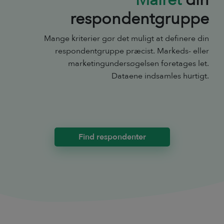
Målret
din
respondentgruppe
Mange kriterier gør det muligt at definere din
respondentgruppe præcist. Markeds- eller
marketingundersøgelsen foretages let.
Dataene indsamles hurtigt.
Find respondenter