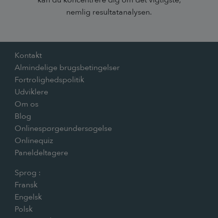
nemlig resultatanalysen.
Kontakt
Almindelige brugsbetingelser
Fortrolighedspolitik
Udviklere
Om os
Blog
Onlinespørgeundersøgelse
Onlinequiz
Paneldeltagere
Sprog :
Fransk
Engelsk
Polsk