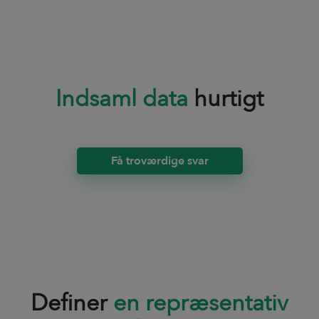
Indsaml data
hurtigt
Få troværdige svar
Definer
en repræsentativ