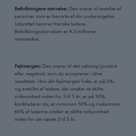
Befolkningens størrelse:
Den svarer til antallet af
personer som er berørte af din undersøgelse.
Udsnittet berører franske ledere.
Befolkningsstørrelsen er 4,3 millioner
mennesker.
Fejlmargen:
Den svarer til det udsving (positivt
eller negativt), som du accepterer i dine
resultater. Hvis din fejlmargen f.eks. er på 5%,
og antallet af ledere, der ønsker at skifte
virksomhed inden for 3 til 5 år, er på 55%,
konkluderer du, at minimum 50% og maksimum
60% af lederne ønsker at skifte virksomhed
inden for de næste 3 til 5 år.