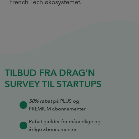
French Tech økosystemet.
TILBUD FRA DRAG’N
SURVEY TIL STARTUPS
50% rabat
på PLUS og
PREMIUM abonnementer
Rabat gælder for månedlige og
årlige abonnementer