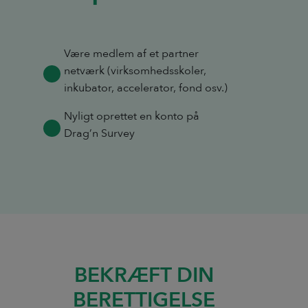
Være medlem af et partner
netværk (virksomhedsskoler,
inkubator, accelerator, fond osv.)
Nyligt oprettet en konto på
Drag’n Survey
BEKRÆFT DIN
BERETTIGELSE