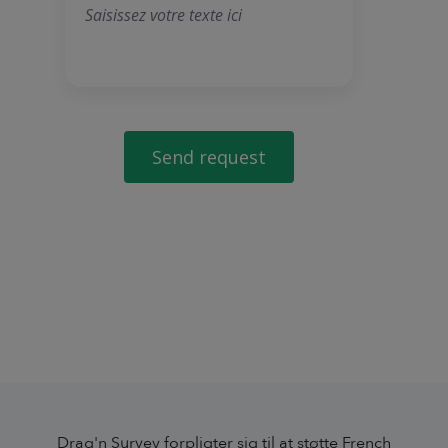
Drag'n Survey forpligter sig til at støtte French