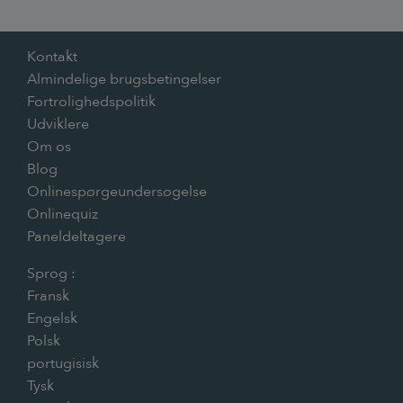
Kontakt
Almindelige brugsbetingelser
Fortrolighedspolitik
Udviklere
Om os
Blog
Onlinespørgeundersøgelse
Onlinequiz
Paneldeltagere
Sprog :
Fransk
Engelsk
Polsk
portugisisk
Tysk