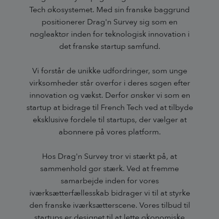
Tech økosystemet. Med sin franske baggrund
positionerer Drag'n Survey sig som en
nøgleaktør inden for teknologisk innovation i
det franske startup samfund.
Vi forstår de unikke udfordringer, som unge
virksomheder står overfor i deres søgen efter
innovation og vækst. Derfor ønsker vi som en
startup at bidrage til French Tech ved at tilbyde
eksklusive fordele til startups, der vælger at
abonnere på vores platform.
Hos Drag'n Survey tror vi stærkt på, at
sammenhold gør stærk. Ved at fremme
samarbejde inden for vores
iværksætterfællesskab bidrager vi til at styrke
den franske iværksætterscene. Vores tilbud til
startups er designet til at lette økonomiske