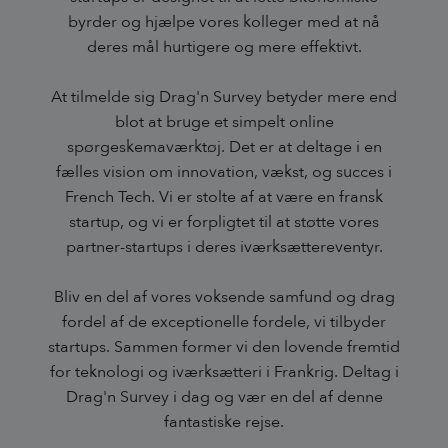
byrder og hjælpe vores kolleger med at nå
deres mål hurtigere og mere effektivt.
At tilmelde sig Drag'n Survey betyder mere end
blot at bruge et simpelt online
spørgeskemaværktøj. Det er at deltage i en
fælles vision om innovation, vækst, og succes i
French Tech. Vi er stolte af at være en fransk
startup, og vi er forpligtet til at støtte vores
partner-startups i deres iværksættereventyr.
Bliv en del af vores voksende samfund og drag
fordel af de exceptionelle fordele, vi tilbyder
startups. Sammen former vi den lovende fremtid
for teknologi og iværksætteri i Frankrig. Deltag i
Drag'n Survey i dag og vær en del af denne
fantastiske rejse.