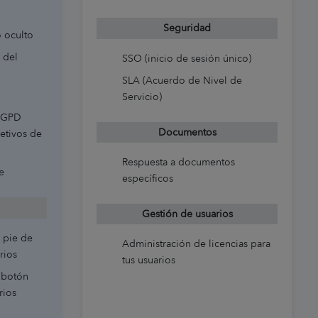
Seguridad
 oculto
 del
SSO (inicio de sesión único)
SLA (Acuerdo de Nivel de
Servicio)
 RGPD
Documentos
jetivos de
Respuesta a documentos
e
específicos
Gestión de usuarios
l pie de
Administración de licencias para
rios
tus usuarios
l botón
rios