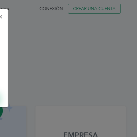
rtas
CONEXIÓN
CREAR UNA CUENTA
×
s
EMPRESA