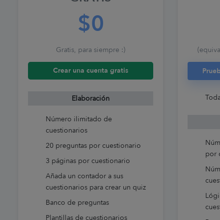
$0
Gratis, para siempre :)
(equiva
Crear una cuenta gratis
Prueb
Toda
Elaboración
Número ilimitado de
cuestionarios
Núme
20 preguntas por cuestionario
por 
3 páginas por cuestionario
Núme
Añada un contador a sus
cues
cuestionarios para crear un quiz
Lógi
Banco de preguntas
cues
Plantillas de cuestionarios