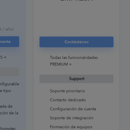
A / año)
amente
Contáctenos
US +
Todas las funcionalidades
PREMIUM +
Support
nfigurable
e tipo
Soporte prioritario
Contacto dedicado
nada de
Configuración de cuenta
ción de la
Soporte de integración
Formación de equipos
 Promoter