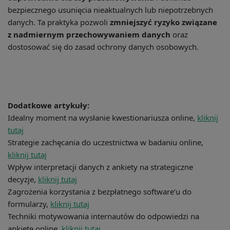
bezpiecznego usunięcia nieaktualnych lub niepotrzebnych
danych. Ta praktyka pozwoli
zmniejszyć ryzyko związane
z nadmiernym przechowywaniem danych
oraz
dostosować się do zasad ochrony danych osobowych.
Dodatkowe artykuły:
Idealny moment na wysłanie kwestionariusza online,
kliknij
tutaj
Strategie zachęcania do uczestnictwa w badaniu online,
kliknij tutaj
Wpływ interpretacji danych z ankiety na strategiczne
decyzje,
kliknij tutaj
Zagrożenia korzystania z bezpłatnego software’u do
formularzy,
kliknij tutaj
Techniki motywowania internautów do odpowiedzi na
ankietę online,
kliknij tutaj