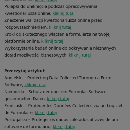
Pułapki do uniknięcia podczas opracowywania
kwestionariusza online,
kliknij tutaj
Znaczenie walidacji kwestionariusza online przed
rozpowszechnieniem,
kliknij tutaj
Kroki do skutecznego włączenia formularza na twojej
platformie online,
kliknij tutaj
Wykorzystanie badań online do odkrywania nieznanych
dotąd możliwości biznesowych,
kliknij tutaj
Przeczytaj artykuł:
Angielski – Protecting Data Collected Through a Form
Software,
kliknij tutaj
Niemiecki – Schutz der über ein Formular-Software
gesammelten Daten,
kliknij tutaj
Francuski – Protéger les Données Collectées via un Logiciel
de Formulaire,
kliknij tutaj
Portugalski – Proteger os dados coletados através de um
software de formulário,
kliknij tutaj