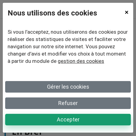
Nous utilisons des cookies
×
Si vous l’acceptez, nous utiliserons des cookies pour
RGPD et
réaliser des statistiques de visites et faciliter votre
navigation sur notre site internet. Vous pouvez
questionnaires en
changer d’avis et modifier vos choix à tout moment
à partir du module de
gestion des cookies
ligne
: respecter la
réglementation
Gérer les cookies
simplement
Refuser
Accepter
En Bref