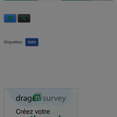
Facebook
X
Étiquettes:
RGPD