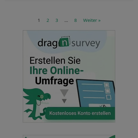
1
2
3
…
8
Weiter »