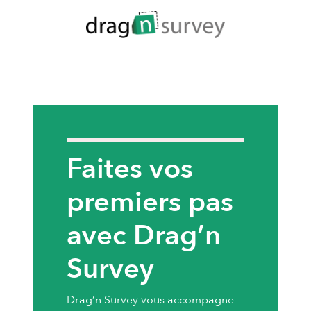
Faites vos
premiers pas
avec Drag’n
Survey
Drag’n Survey vous accompagne