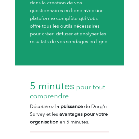
dans la création de vos
questionnaires en ligne avec une
plateforme complète qui vous
offre tous les outils nécessaires
pour créer, diffuser et analyser les
résultats de vos sondages en ligne.
5 minutes
pour tout
comprendre
Découvrez la
puissance
de Drag'n
Survey et les
avantages pour votre
organisation
en 5 minutes.